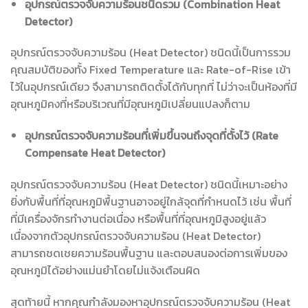
อุปกรณ์ตรวจจับความร้อนชนิดรวม (Combination Heat
Detector)
อุปกรณ์ตรวจจับความร้อน (Heat Detector) ชนิดนี้เป็นการรวม
คุณสมบัติของทั้ง Fixed Temperature และ Rate-of-Rise เข้า
ไว้ในอุปกรณ์เดียว จึงสามารถติดตั้งได้กับทุกที่ ไม่ว่าจะเป็นห้องที่มี
อุณหภูมิคงที่หรือบริเวณที่มีอุณหภูมิเปลี่ยนแปลงก็ตาม
อุปกรณ์ตรวจจับความร้อนที่เพิ่มขึ้นจนถึงจุดที่ตั้งไว้ (Rate
Compensate Heat Detector)
อุปกรณ์ตรวจจับความร้อน (Heat Detector) ชนิดนี้เหมาะอย่าง
ยิ่งกับพื้นที่ที่อุณหภูมิพื้นฐานอาจอยู่ใกล้จุดที่กำหนดไว้ เช่น พื้นที่
ที่มีเครื่องจักรทำงานต่อเนื่อง หรือพื้นที่ที่อุณหภูมิสูงอยู่แล้ว
เนื่องจากตัวอุปกรณ์ตรวจจับความร้อน (Heat Detector)
สามารถชดเชยความร้อนพื้นฐาน และตอบสนองต่อการเพิ่มของ
อุณหภูมิได้อย่างแม่นยำโดยไม่แจ้งเตือนผิด
สุดท้ายนี้ หากคุณกำลังมองหาอุปกรณ์ตรวจจับความร้อน (Heat