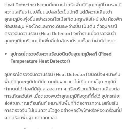
Heat Detector ประเภทนี้เหมาะสำหรับพื้นที่ที่อุณหภูมิโดยรอบมี
ความเสถียร ไม่เปลี่ยนแปลงเร็วเป็นปกติ แต่มีความเสี่ยงว่า
อุณหภูมิจะพุ่งขึ้นอย่างรวดเร็วเมื่อเกิดเหตุเพลิงไหม้ เช่น ห้องพัก
ห้องประชุม ห้องโถงและทางเดินระหว่างชั้น เป็นต้น ตัวอุปกรณ์
ตรวจจับความร้อน (Heat Detector) จะทำงานเมื่อตรวจจับว่า
อุณหภูมิในบริเวณนั้นเพิ่มขึ้นในอัตราที่รวดเร็วกว่าค่าที่กำหนด
อุปกรณ์ตรวจจับความร้อนชนิดจับอุณหภูมิคงที่ (Fixed
Temperature Heat Detector)
อุปกรณ์ตรวจจับความร้อน (Heat Detector) ชนิดนี้จะเหมาะกับ
พื้นที่ที่อุณหภูมิปกติมีความผันผวน แต่ไม่เกินเกณฑ์อุณหภูมิที่
กำหนดไว้ ห้องที่มีฝุ่นละอองมาก ๆ หรือบริเวณที่มีความเสี่ยงต่อ
การเกิดควันไฟ เมื่อตรวจพบว่าอุณหภูมิถึงจุดที่ตั้งไว้ อุปกรณ์จะ
ส่งสัญญาณเตือนทันที เหมาะกับพื้นที่ที่ต้องการความเสถียรใน
การตรวจจับ ไม่เน้นความไวสูง อย่างห้องไฟฟ้าหรือห้องเครื่องที่มี
ความร้อนพื้นฐานตลอดเวลา