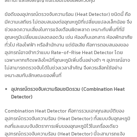
ข้อดีของอุปกรณ์ตรวจจับความร้อน (Heat Detector) ชนิดนี้ คือ
มีความเสถียร ไม่ตอบสนองต่ออุณหภูมิที่เปลี่ยนแปลงเล็กน้อย จึง
ช่วยลดความเสี่ยงในการแจ้งเตือนผิดพลาด เหมาะกับพื้นที่ที่มี
อุณหภูมิเปลี่ยนแปลงตลอดวัน เช่น ห้องเก็บเอกสาร ห้องพักอาศัย
ทั่วไป ห้องไฟฟ้า หรือสำนักงาน แต่ข้อเสีย คือการตอบสนองของ
อุปกรณ์อาจช้ากว่าแบบ Rate-of-Rise Heat Detector โดย
เฉพาะหากเกิดเพลิงไหม้ที่อุณหภูมิเพิ่มขึ้นอย่างช้า ๆ อุปกรณ์อาจ
ไม่สามารถตรวจจับได้ในช่วงเวลาสำคัญ จึงควรเลือกใช้อย่าง
เหมาะสมกับลักษณะของพื้นที่
อุปกรณ์ตรวจจับความร้อนชนิดรวม (Combination Heat
Detector)
Combination Heat Detector คือการรวมเอาคุณสมบัติของ
อุปกรณ์ตรวจจับความร้อน (Heat Detector) ทั้งแบบจับอุณหภูมิ
คงที่และแบบจับอัตราการเพิ่มของอุณหภูมิไว้ในเครื่องเดียว
อุปกรณ์ตรวจจับความร้อน (Heat Detector) นี้จะสามารถแจ้ง