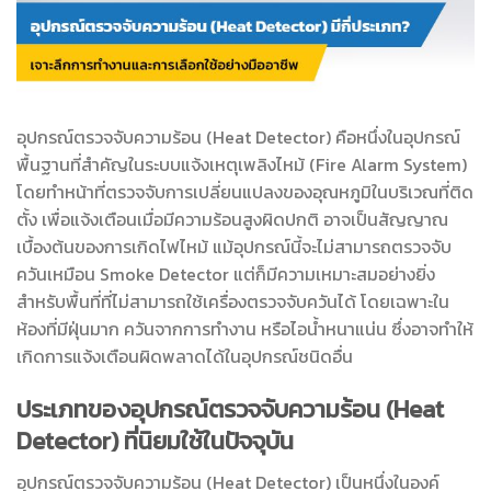
อุปกรณ์ตรวจจับความร้อน (Heat Detector) คือหนึ่งในอุปกรณ์
พื้นฐานที่สำคัญในระบบแจ้งเหตุเพลิงไหม้ (Fire Alarm System)
โดยทำหน้าที่ตรวจจับการเปลี่ยนแปลงของอุณหภูมิในบริเวณที่ติด
ตั้ง เพื่อแจ้งเตือนเมื่อมีความร้อนสูงผิดปกติ อาจเป็นสัญญาณ
เบื้องต้นของการเกิดไฟไหม้ แม้อุปกรณ์นี้จะไม่สามารถตรวจจับ
ควันเหมือน Smoke Detector แต่ก็มีความเหมาะสมอย่างยิ่ง
สำหรับพื้นที่ที่ไม่สามารถใช้เครื่องตรวจจับควันได้ โดยเฉพาะใน
ห้องที่มีฝุ่นมาก ควันจากการทำงาน หรือไอน้ำหนาแน่น ซึ่งอาจทำให้
เกิดการแจ้งเตือนผิดพลาดได้ในอุปกรณ์ชนิดอื่น
ประเภทของอุปกรณ์ตรวจจับความร้อน (Heat
Detector) ที่นิยมใช้ในปัจจุบัน
อุปกรณ์ตรวจจับความร้อน (Heat Detector) เป็นหนึ่งในองค์