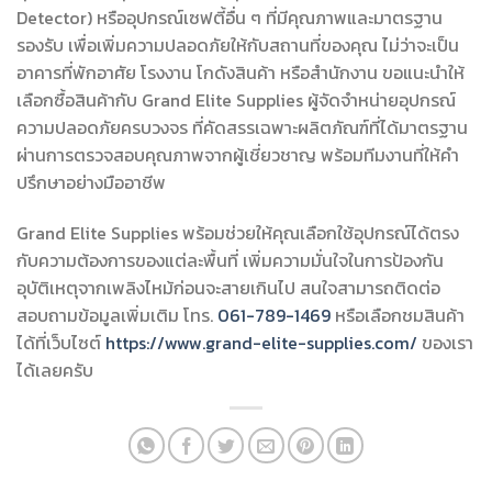
Detector) หรืออุปกรณ์เซฟตี้อื่น ๆ ที่มีคุณภาพและมาตรฐาน
รองรับ เพื่อเพิ่มความปลอดภัยให้กับสถานที่ของคุณ ไม่ว่าจะเป็น
อาคารที่พักอาศัย โรงงาน โกดังสินค้า หรือสำนักงาน ขอแนะนำให้
เลือกซื้อสินค้ากับ Grand Elite Supplies ผู้จัดจำหน่ายอุปกรณ์
ความปลอดภัยครบวงจร ที่คัดสรรเฉพาะผลิตภัณฑ์ที่ได้มาตรฐาน
ผ่านการตรวจสอบคุณภาพจากผู้เชี่ยวชาญ พร้อมทีมงานที่ให้คำ
ปรึกษาอย่างมืออาชีพ
Grand Elite Supplies พร้อมช่วยให้คุณเลือกใช้อุปกรณ์ได้ตรง
กับความต้องการของแต่ละพื้นที่ เพิ่มความมั่นใจในการป้องกัน
อุบัติเหตุจากเพลิงไหม้ก่อนจะสายเกินไป สนใจสามารถติดต่อ
สอบถามข้อมูลเพิ่มเติม โทร.
061-789-1469
หรือเลือกชมสินค้า
ได้ที่เว็บไซต์
https://www.grand-elite-supplies.com/
ของเรา
ได้เลยครับ