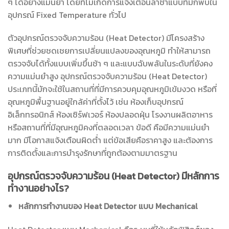
ๆ ได้อย่างแม่นยำ โดยที่ไม่เกิดการแจ้งเตือนล่าช้าแบบที่มักพบใน
อุปกรณ์ Fixed Temperature ทั่วไป
ตัวอุปกรณ์ตรวจจับความร้อน (Heat Detector) มีโครงสร้าง
พิเศษที่ช่วยชดเชยการเปลี่ยนแปลงของอุณหภูมิ ทำให้สามารถ
ตรวจจับได้ทั้งแบบเพิ่มขึ้นช้า ๆ และแบบฉับพลันในระดับที่ยังคง
ความแม่นยำสูง อุปกรณ์ตรวจจับความร้อน (Heat Detector)
ประเภทนี้มักจะใช้ในสถานที่ที่มีการควบคุมอุณหภูมิเข้มงวด หรือที่
อุณหภูมิพื้นฐานอยู่ใกล้ค่าที่ตั้งไว้ เช่น ห้องเก็บอุปกรณ์
อิเล็กทรอนิกส์ ห้องเซิร์ฟเวอร์ ห้องปลอดฝุ่น โรงงานผลิตอาหาร
หรือสถานที่ที่มีอุณหภูมิคงที่ตลอดเวลา ข้อดี คือมีความแม่นยำ
มาก มีโอกาสแจ้งเตือนผิดต่ำ แต่ข้อเสียคือราคาสูง และต้องการ
การติดตั้งและการบำรุงรักษาที่ถูกต้องตามมาตรฐาน
อุปกรณ์ตรวจจับความร้อน (Heat Detector) มีหลักการ
ทำงานอย่างไร?
หลักการทำงานของ Heat Detector แบบ Mechanical