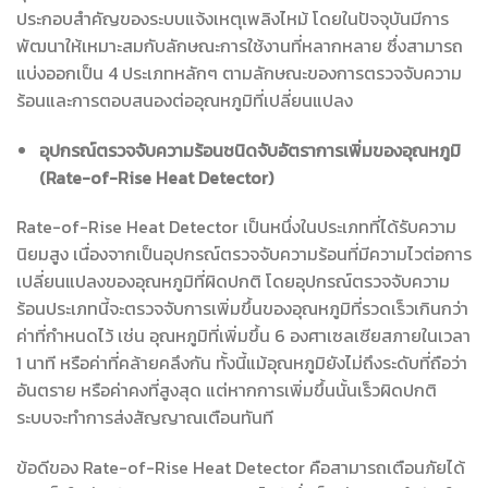
ประกอบสำคัญของระบบแจ้งเหตุเพลิงไหม้ โดยในปัจจุบันมีการ
พัฒนาให้เหมาะสมกับลักษณะการใช้งานที่หลากหลาย ซึ่งสามารถ
แบ่งออกเป็น 4 ประเภทหลักๆ ตามลักษณะของการตรวจจับความ
ร้อนและการตอบสนองต่ออุณหภูมิที่เปลี่ยนแปลง
อุปกรณ์ตรวจจับความร้อนชนิดจับอัตราการเพิ่มของอุณหภูมิ
(Rate-of-Rise Heat Detector)
Rate-of-Rise Heat Detector เป็นหนึ่งในประเภทที่ได้รับความ
นิยมสูง เนื่องจากเป็นอุปกรณ์ตรวจจับความร้อนที่มีความไวต่อการ
เปลี่ยนแปลงของอุณหภูมิที่ผิดปกติ โดยอุปกรณ์ตรวจจับความ
ร้อนประเภทนี้จะตรวจจับการเพิ่มขึ้นของอุณหภูมิที่รวดเร็วเกินกว่า
ค่าที่กำหนดไว้ เช่น อุณหภูมิที่เพิ่มขึ้น 6 องศาเซลเซียสภายในเวลา
1 นาที หรือค่าที่คล้ายคลึงกัน ทั้งนี้แม้อุณหภูมิยังไม่ถึงระดับที่ถือว่า
อันตราย หรือค่าคงที่สูงสุด แต่หากการเพิ่มขึ้นนั้นเร็วผิดปกติ
ระบบจะทำการส่งสัญญาณเตือนทันที
ข้อดีของ Rate-of-Rise Heat Detector คือสามารถเตือนภัยได้