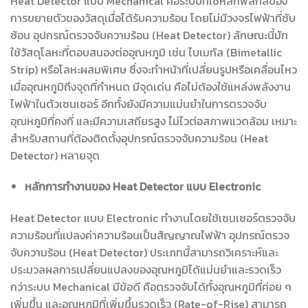
Heat Detector แบบ Mechanical คือระบบที่ใช้หลักฟิสิกส์ของ
การขยายตัวของวัสดุเมื่อได้รับความร้อน โดยไม่มีวงจรไฟฟ้าที่ซับ
ซ้อน อุปกรณ์ตรวจจับความร้อน (Heat Detector) ลักษณะนี้มัก
ใช้วัสดุโลหะที่ตอบสนองต่ออุณหภูมิ เช่น ไบเมทัล (Bimetallic
Strip) หรือโลหะผสมพิเศษ ซึ่งจะทำหน้าที่เปลี่ยนรูปหรือเคลื่อนไหว
เมื่ออุณหภูมิถึงจุดที่กำหนด มีจุดเด่น คือไม่ต้องใช้แหล่งพลังงาน
ไฟฟ้าในตัวเซนเซอร์ อีกทั้งยังมีความแม่นยำในการตรวจจับ
อุณหภูมิที่คงที่ และมีความเสถียรสูง ไม่ไวต่อสภาพแวดล้อม เหมาะ
สำหรับสถานที่ต้องติดตั้งอุปกรณ์ตรวจจับความร้อน (Heat
Detector) หลายจุด
หลักการทำงานของ Heat Detector แบบ Electronic
Heat Detector แบบ Electronic ทำงานโดยใช้เซนเซอร์ตรวจจับ
ความร้อนที่แปลงค่าความร้อนเป็นสัญญาณไฟฟ้า อุปกรณ์ตรวจ
จับความร้อน (Heat Detector) ประเภทนี้สามารถวิเคราะห์และ
ประมวลผลการเปลี่ยนแปลงของอุณหภูมิได้แม่นยำและรวดเร็ว
กว่าระบบ Mechanical มีข้อดี คือตรวจจับได้ทั้งอุณหภูมิที่ค่อย ๆ
เพิ่มขึ้น และอุณหภูมิที่เพิ่มขึ้นรวดเร็ว (Rate-of-Rise) สามารถ