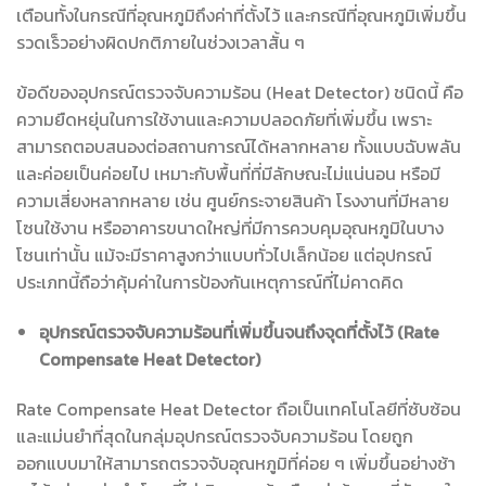
เตือนทั้งในกรณีที่อุณหภูมิถึงค่าที่ตั้งไว้ และกรณีที่อุณหภูมิเพิ่มขึ้น
รวดเร็วอย่างผิดปกติภายในช่วงเวลาสั้น ๆ
ข้อดีของอุปกรณ์ตรวจจับความร้อน (Heat Detector) ชนิดนี้ คือ
ความยืดหยุ่นในการใช้งานและความปลอดภัยที่เพิ่มขึ้น เพราะ
สามารถตอบสนองต่อสถานการณ์ได้หลากหลาย ทั้งแบบฉับพลัน
และค่อยเป็นค่อยไป เหมาะกับพื้นที่ที่มีลักษณะไม่แน่นอน หรือมี
ความเสี่ยงหลากหลาย เช่น ศูนย์กระจายสินค้า โรงงานที่มีหลาย
โซนใช้งาน หรืออาคารขนาดใหญ่ที่มีการควบคุมอุณหภูมิในบาง
โซนเท่านั้น แม้จะมีราคาสูงกว่าแบบทั่วไปเล็กน้อย แต่อุปกรณ์
ประเภทนี้ถือว่าคุ้มค่าในการป้องกันเหตุการณ์ที่ไม่คาดคิด
อุปกรณ์ตรวจจับความร้อนที่เพิ่มขึ้นจนถึงจุดที่ตั้งไว้ (Rate
Compensate Heat Detector)
Rate Compensate Heat Detector ถือเป็นเทคโนโลยีที่ซับซ้อน
และแม่นยำที่สุดในกลุ่มอุปกรณ์ตรวจจับความร้อน โดยถูก
ออกแบบมาให้สามารถตรวจจับอุณหภูมิที่ค่อย ๆ เพิ่มขึ้นอย่างช้า