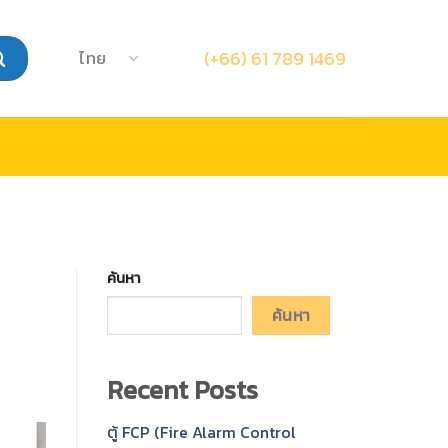
ไทย
(+66) 61 789 1469
ค้นหา
ค้นหา
Recent Posts
ตู้ FCP (Fire Alarm Control