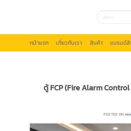
Skip
to
ค้นหา:
content
หน้าแรก
เกี่ยวกับเรา
สินค้า
แบรนด์สิ
ตู้ FCP (Fire Alarm Control 
POSTED ON
กรก