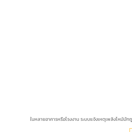
ในหลายอาคารหรือโรงงาน ระบบแจ้งเหตุเพลิงไหม้มักถ