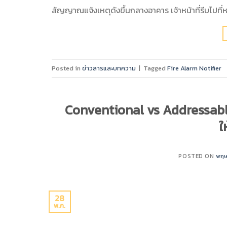
สัญญาณแจ้งเหตุดังขึ้นกลางอาคาร เจ้าหน้าที่รีบไปที่ห
Posted in
ข่าวสารและบทความ
|
Tagged
Fire Alarm Notifier
Conventional vs Addressable 
ใ
POSTED ON
พฤษ
28
พ.ค.