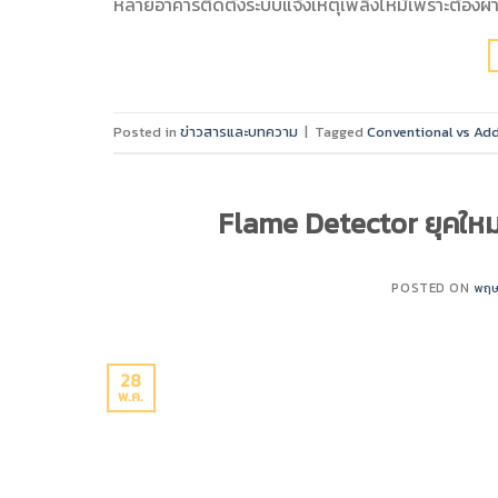
หลายอาคารติดตั้งระบบแจ้งเหตุเพลิงไหม้เพราะต้องผ่
Posted in
ข่าวสารและบทความ
|
Tagged
Conventional vs Ad
Flame Detector ยุคใหม่ เ
POSTED ON
พฤษ
28
พ.ค.