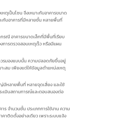
เหตุเป็นโซน จึงเหมาะกับอาคารขนาด
ะกับอาคารที่มีหลายชั้น หลายพื้นที่
กกรณี อาคารขนาดเล็กที่มีพื้นที่เรียบ
้องการตรวจสอบเหตุเร็ว หรือมีแผน
ควรมองแบบนั้น ความปลอดภัยขึ้นอยู่
ะสม เพียงแต่ให้ข้อมูลตำแหน่งเหตุ
ีหลายพื้นที่ หลายจุดเสี่ยง และใช้
ารประเมินสถานการณ์และตอบสนองต่อ
าร จำนวนชั้น ประเภทการใช้งาน ความ
คาติดตั้งอย่างเดียว เพราะระบบแจ้ง