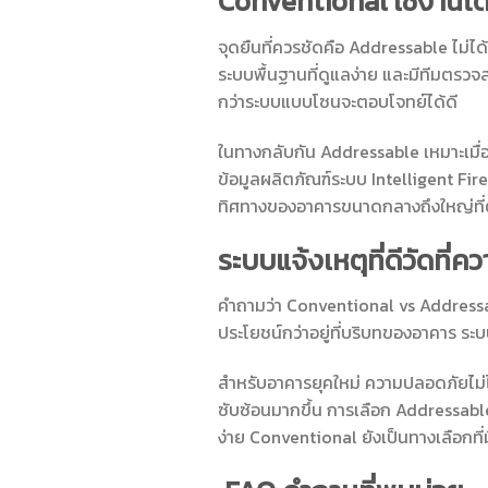
Conventional ใช้งานได้ด
จุดยืนที่ควรชัดคือ Addressable ไม่ไ
ระบบพื้นฐานที่ดูแลง่าย และมีทีมตรวจส
กว่าระบบแบบโซนจะตอบโจทย์ได้ดี
ในทางกลับกัน Addressable เหมาะเมื
ข้อมูลผลิตภัณฑ์ระบบ Intelligent Fire
ทิศทางของอาคารขนาดกลางถึงใหญ่ที่ต
ระบบแจ้งเหตุที่ดีวัดที่คว
คำถามว่า Conventional vs Addressab
ประโยชน์กว่าอยู่ที่บริบทของอาคาร ระบ
สำหรับอาคารยุคใหม่ ความปลอดภัยไม่ได
ซับซ้อนมากขึ้น การเลือก Addressable 
ง่าย Conventional ยังเป็นทางเลือกท