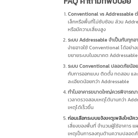
FAQ คำถามที่พบบ่อย
Conventional vs Addr
เล็กหรือพื้นที่ไม่ซับซ้อน ส่วน Add
หรือมีความเสี่ยงสูง
ระบบ Addressabl
ง่ายอาจใช้ Conventional ได้อย่าง
ขยายระบบในอนาคต Addressable 
ระบบ Conventional 
กับการออกแบบ ติดตั้ง ทดสอบ และ
ละเอียดน้อยกว่า Addressable
ทำไมอาคารขนาดให
เวลาตรวจสอบเหตุได้นานกว่า Addre
เหตุได้เร็วขึ้น
ก่อนเลือกระบบแจ้
เสี่ยงของพื้นที่ จำนวนผู้ใช้อาค
เหตุเป็นการลงทุนด้านความปลอดภ