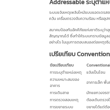
Addressable ระบุตำแหน
ระบบแจ้งเหตุเพลิงไหม้แบบแอดเดรสซาเบ
ควัน เครื่องตรวจจับความร้อน หรืออ
สมาคมป้องกันอัคคีภัยแห่งชาติระบุว่
สัญญาณได้ ซึ่งทำให้ระบบทราบข้อมูลอ
อย่างไร ในมุมการตอบสนองต่อเหตุจริ
เปรียเทียบ Convention
ข้อเปรียบเทียบ
Conventiona
การระบุตำแหน่งเหตุ
แจ้งเป็นโซน
ความเหมาะสมของ
อาคารเล็ก พื้นท
อาคาร
การเดินสาย
มักแยกวงจรต
การตรวจสอบเหตุ
ต้องเดินตรวจใ
การขยายระบบ
ขยายได้แต่ต้