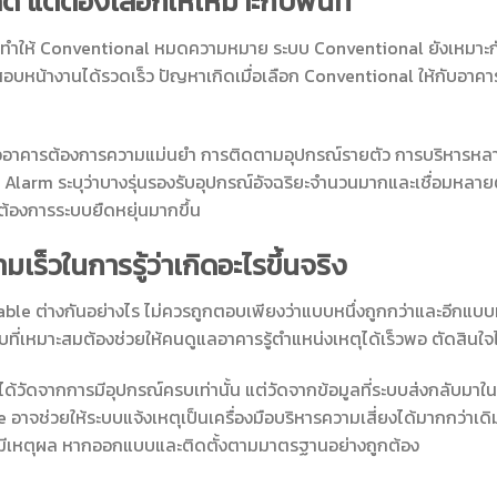
ี แต่ต้องเลือกให้เหมาะกับพื้นที่
ด้ทำให้ Conventional หมดความหมาย ระบบ Conventional ยังเหมาะกับอา
อบหน้างานได้รวดเร็ว ปัญหาเกิดเมื่อเลือก Conventional ให้กับอาคารท
่ออาคารต้องการความแม่นยำ การติดตามอุปกรณ์รายตัว การบริหารหลา
 Alarm ระบุว่าบางรุ่นรองรับอุปกรณ์อัจฉริยะจำนวนมากและเชื่อมหลายตู้
้องการระบบยืดหยุ่นมากขึ้น
ามเร็วในการรู้ว่าเกิดอะไรขึ้นจริง
le ต่างกันอย่างไร ไม่ควรถูกตอบเพียงว่าแบบหนึ่งถูกกว่าและอีกแบบห
บที่เหมาะสมต้องช่วยให้คนดูแลอาคารรู้ตำแหน่งเหตุได้เร็วพอ ตัดสินใจ
้วัดจากการมีอุปกรณ์ครบเท่านั้น แต่วัดจากข้อมูลที่ระบบส่งกลับมาในเ
อาจช่วยให้ระบบแจ้งเหตุเป็นเครื่องมือบริหารความเสี่ยงได้มากกว่าเดิม
ี่มีเหตุผล หากออกแบบและติดตั้งตามมาตรฐานอย่างถูกต้อง