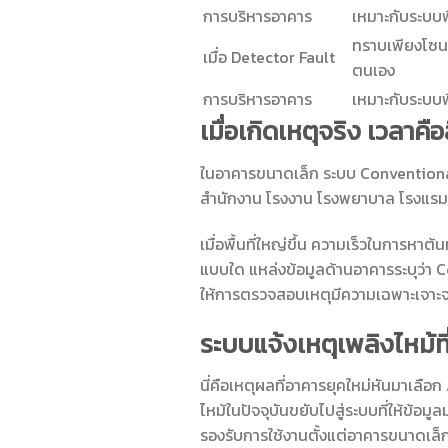
การบริหารอาคาร
เหมาะกับระบบพ
ทราบเพียงโซน
เมื่อ Detector Fault
ตนเอง
การบริหารอาคาร
เหมาะกับระบบพ
เมื่อเกิดเหตุจริง เวลาคือส
ในอาคารขนาดเล็ก ระบบ Conventional 
สำนักงาน โรงงาน โรงพยาบาล โรงแรม คล
เมื่อพื้นที่ใหญ่ขึ้น ความเร็วในกา
แบบใด แหล่งข้อมูลด้านอาคารระบุว่า Co
ให้การตรวจสอบเหตุมีความเฉพาะเจาะจ
ระบบแจ้งเหตุเพลิงไหม้ที
นี่คือเหตุผลที่อาคารยุคใหม่หันมาเลื
ไหม้ในปัจจุบันขยับไปสู่ระบบที่ให้ข้อ
รองรับการใช้งานตั้งแต่อาคารขนาดเล