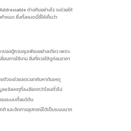
 Addressable ต่างกันอย่างไร จะช่วยให้
นด ซึ่งทั้งหมดนี้ชี้ให้เห็นว่า
าของตู้ควบคุมเพียงอย่างเดียว เพราะ
่ยนการใช้งาน สิ่งที่ควรใช้ดูก่อนราคา
รายตัวจะช่วยลดเวลาค้นหาต้นเหตุ
มูลแจ้งเหตุที่ละเอียดกว่าโซนทั่วไป
ของระบบตั้งแต่ต้น
ปกติ และจัดการอุปกรณ์ได้เป็นระบบมาก