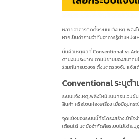
หลายอาคารติดตั้งระบบแจ้งเหตุเพลิงไห
หากเป็นคำถามว่าทีมอาคารรู้ตำแหน่ง
นั่นคือเหตุผลที่ Conventional vs Ad
ตามงบประมาณ ตามนิยามของสมาคมป้องก
ร่วมกันครบวงจร ตั้งแต่ตรวจจับ แจ้งเ
Conventional ระบุต
ระบบแจ้งเหตุเพลิงไหม้แบบคอนเวนชันแ
สินค้า หรือโซนห้องเครื่อง เมื่อมีอุปก
จุดแข็งของระบบนี้คือโครงสร้างเข้าใจ
เตือนได้ แต่ข้อจำกัดคือระบบไม่ได้ระบ