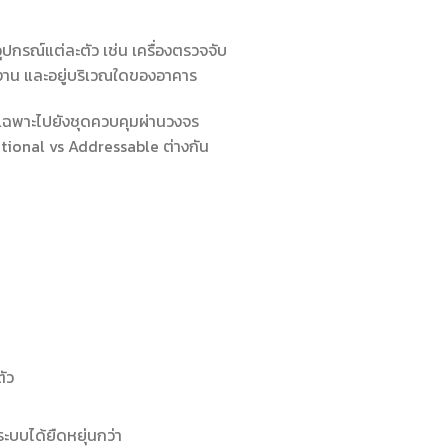
กรณ์แต่ละตัว เช่น เครื่องตรวจจับ
งาน และอยู่บริเวณใดของอาคาร
่เฉพาะไปยังชุดควบคุมผ่านวงจร
tional vs Addressable ต่างกัน
ัว
ะบบได้ยืดหยุ่นกว่า