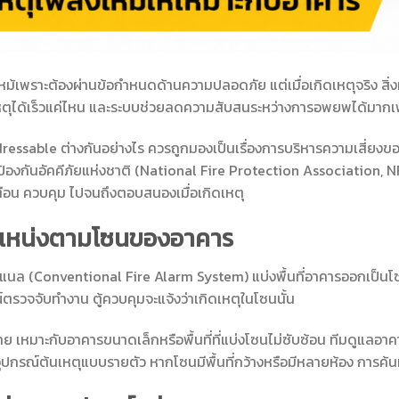
ม้เพราะต้องผ่านข้อกำหนดด้านความปลอดภัย แต่เมื่อเกิดเหตุจริง สิ่ง
เหตุได้เร็วแค่ไหน และระบบช่วยลดความสับสนระหว่างการอพยพได้มากเ
dressable ต่างกันอย่างไร ควรถูกมองเป็นเรื่องการบริหารความเสี่ยงขอ
ันอัคคีภัยแห่งชาติ (National Fire Protection Association, NF
ตือน ควบคุม ไปจนถึงตอบสนองเมื่อเกิดเหตุ
ำแหน่งตามโซนของอาคาร
นล (Conventional Fire Alarm System) แบ่งพื้นที่อาคารออกเป็นโซน
รณ์ตรวจจับทำงาน ตู้ควบคุมจะแจ้งว่าเกิดเหตุในโซนนั้น
ง่าย เหมาะกับอาคารขนาดเล็กหรือพื้นที่ที่แบ่งโซนไม่ซับซ้อน ทีมดูแ
ุอุปกรณ์ต้นเหตุแบบรายตัว หากโซนมีพื้นที่กว้างหรือมีหลายห้อง การค้น