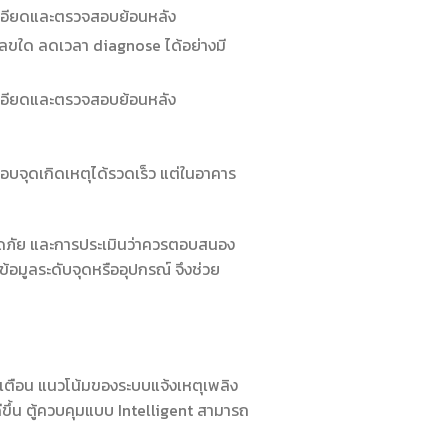
ะเอียดและตรวจสอบย้อนหลัง
ยเลขใด ลดเวลา diagnose ได้อย่างมี
ะเอียดและตรวจสอบย้อนหลัง
บจุดเกิดเหตุได้รวดเร็ว แต่ในอาคาร
อดภัย และการประเมินว่าควรตอบสนอง
ข้อมูลระดับจุดหรืออุปกรณ์ จึงช่วย
ยงเตือน แนวโน้มของระบบแจ้งเหตุเพลิง
ีขึ้น ตู้ควบคุมแบบ Intelligent สามารถ