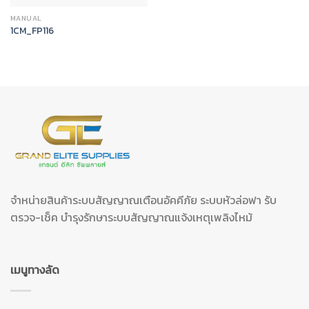
MANUAL
1CM_FP116
จำหน่ายสินค้าระบบสัญญาณเตือนอัคคีภัย ระบบหัวล่อฟา รับ
ตรวจ-เช็ค บำรุงรักษาระบบสัญญาณแจ้งเหตุเพลิงไหม้
เมนูทางลัด