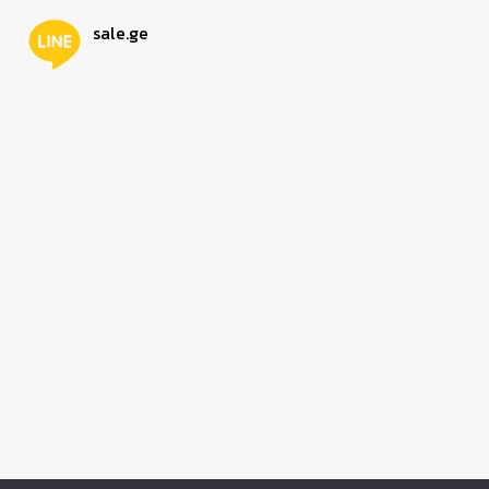
sale.ge