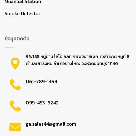
Muanual Station
Smoke Detector
ข้อมูลติดต่อ
95/185 หมู่บ้าน ไลโอ อีลิท กาญจนาภิเษก-เวสต์เกต หมู่ที่ 8
ตำบลเสาธงหิน อำเภอบางใหญ่ จังหวัดนนทบุรี 11140
061-789-1469
099-453-6242
ge.sales44@gmail.com