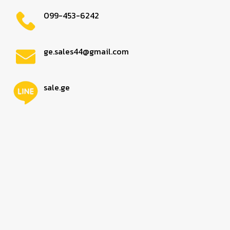
099-453-6242
ge.sales44@gmail.com
sale.ge