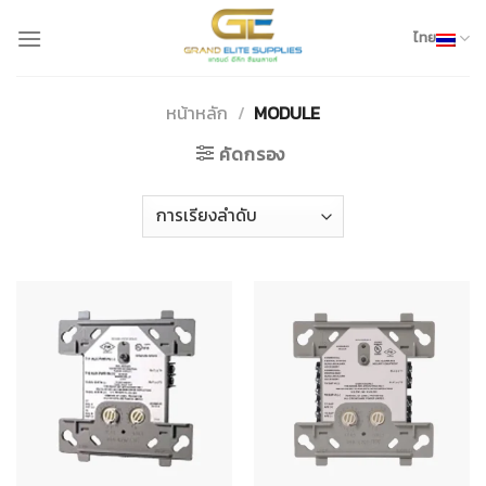
Skip
to
ไทย
content
หน้าหลัก
/
MODULE
คัดกรอง