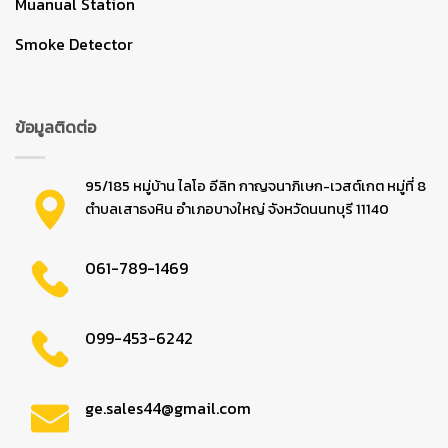
Muanual Station
Smoke Detector
ข้อมูลติดต่อ
95/185 หมู่บ้าน ไลโอ อีลิท กาญจนาภิเษก-เวสต์เกต หมู่ที่ 8
ตำบลเสาธงหิน อำเภอบางใหญ่ จังหวัดนนทบุรี 11140
061-789-1469
099-453-6242
ge.sales44@gmail.com