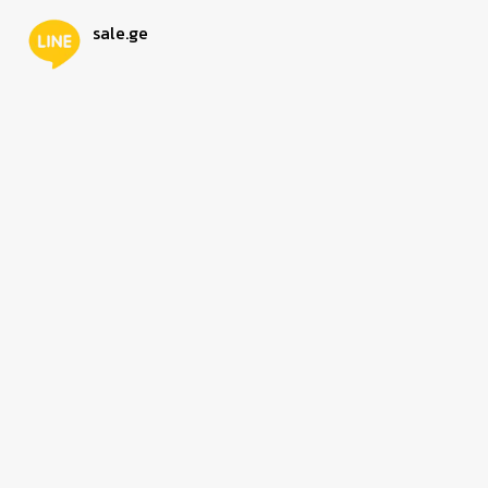
sale.ge