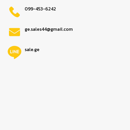
099-453-6242
ge.sales44@gmail.com
sale.ge