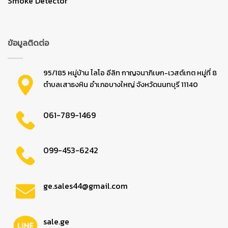
Smoke Detector
ข้อมูลติดต่อ
95/185 หมู่บ้าน ไลโอ อีลิท กาญจนาภิเษก-เวสต์เกต หมู่ที่ 8
ตำบลเสาธงหิน อำเภอบางใหญ่ จังหวัดนนทบุรี 11140
061-789-1469
099-453-6242
ge.sales44@gmail.com
sale.ge