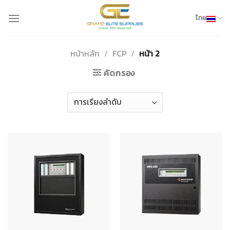
Skip
to
ไทย
content
หน้าหลัก
/
FCP
/
หน้า 2
คัดกรอง