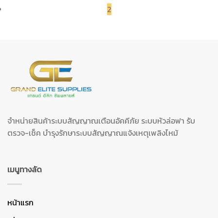
2
จำหน่ายสินค้าระบบสัญญาณเตือนอัคคีภัย ระบบหัวล่อฟา รับ
ตรวจ-เช็ค บำรุงรักษาระบบสัญญาณแจ้งเหตุเพลิงไหม้
เมนูทางลัด
หน้าแรก