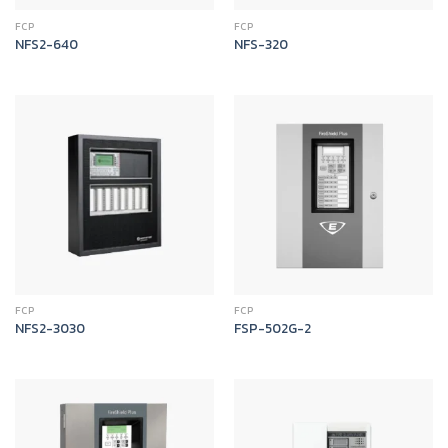
FCP
FCP
NFS2-640
NFS-320
FCP
FCP
NFS2-3030
FSP-502G-2