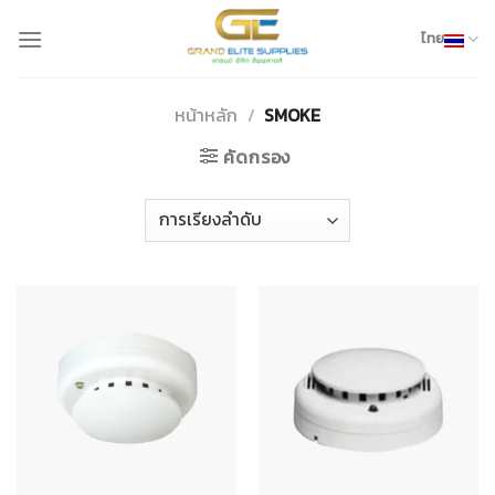
Skip
to
ไทย
content
หน้าหลัก
/
SMOKE
คัดกรอง