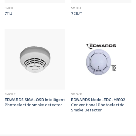
SMOKE
SMOKE
711U
721UT
SMOKE
SMOKE
EDWARDS SIGA-OSD Intelligent
EDWARDS Model.EDC-M9102
Photoelectric smoke detector
Conventional Photoelectric
Smoke Detector