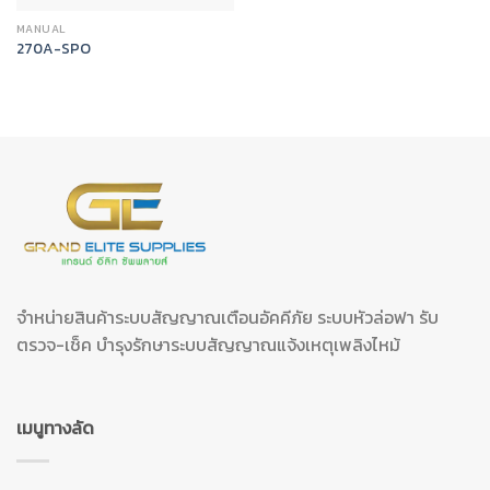
MANUAL
270A-SPO
จำหน่ายสินค้าระบบสัญญาณเตือนอัคคีภัย ระบบหัวล่อฟา รับ
ตรวจ-เช็ค บำรุงรักษาระบบสัญญาณแจ้งเหตุเพลิงไหม้
เมนูทางลัด