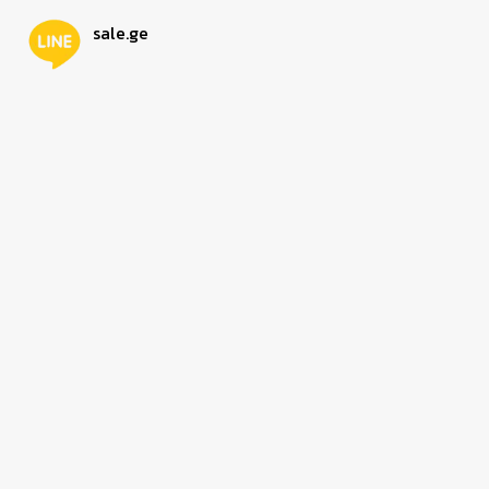
sale.ge