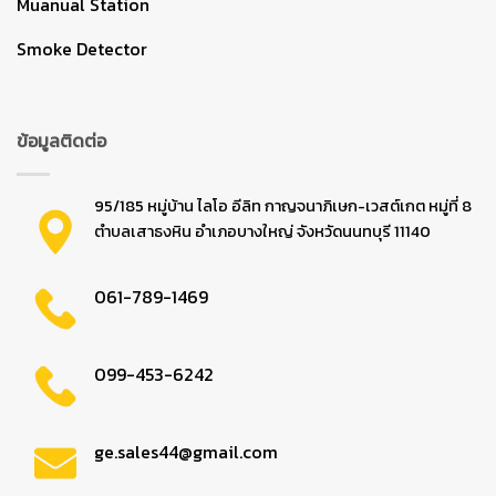
Muanual Station
Smoke Detector
ข้อมูลติดต่อ
95/185 หมู่บ้าน ไลโอ อีลิท กาญจนาภิเษก-เวสต์เกต หมู่ที่ 8
ตำบลเสาธงหิน อำเภอบางใหญ่ จังหวัดนนทบุรี 11140
061-789-1469
099-453-6242
ge.sales44@gmail.com