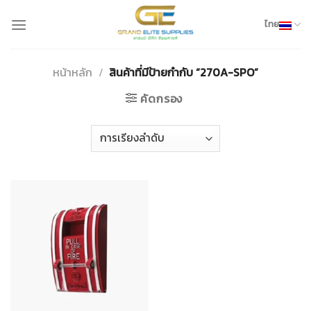
Skip
to
ไทย
content
หน้าหลัก
/
สินค้าที่มีป้ายกำกับ “270A-SPO”
คัดกรอง