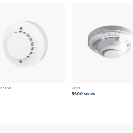
TECTOR
HEAT
5600 series