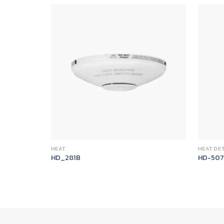
HEAT
HEAT DE
HD_281B
HD-507