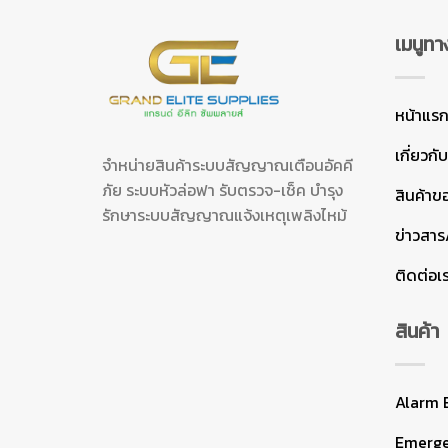
เมนูทา
หน้าแร
เกี่ยวกั
จำหน่ายสินค้าระบบสัญญาณเตือนอัคคี
ภัย ระบบหัวล่อฟา รับตรวจ-เช็ค บำรุง
สินค้าข
รักษาระบบสัญญาณแจ้งเหตุเพลิงไหม้
ข่าวสา
ติดต่อเ
สินค้า
Alarm 
Emerg