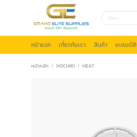
Skip
to
ค้นหา:
content
หน้าแรก
เกี่ยวกับเรา
สินค้า
แบรนด์สิ
หน้าหลัก
/
HOCHIKI
/
HEAT