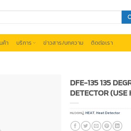
นค้า
บริการ
ข่าวสาร/บทความ
ติดต่อเรา
DFE-135 135 DEG
DETECTOR (USE 
หมวดหมู่:
HEAT
,
Heat Detector