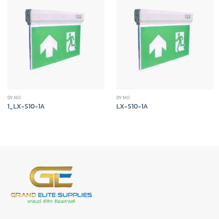
DYNO
DYNO
1_LX-S10-1A
LX-S10-1A