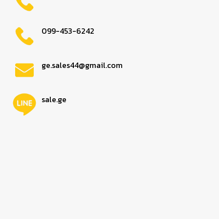
099-453-6242
ge.sales44@gmail.com
sale.ge