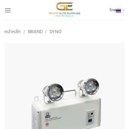
Skip
to
ไทย
content
หน้าหลัก
/
BRAND
/
DYNO