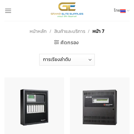
Skip
to
ไทย
content
หน้าหลัก
/
สินค้าและบริการ
/
หน้า 7
คัดกรอง