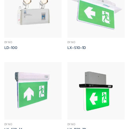
DYNO
DYNO
LD-100
LX-S10-1D
DYNO
DYNO